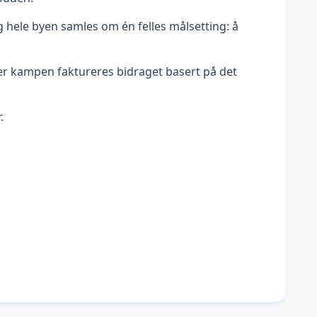
g hele byen samles om én felles målsetting: å
etter kampen faktureres bidraget basert på det
.