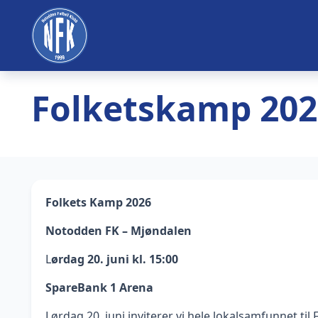
Folketskamp 202
Folkets Kamp 2026
Notodden FK – Mjøndalen
L
ørdag 20. juni kl. 15:00
SpareBank 1 Arena
Lørdag 20. juni inviterer vi hele lokalsamfunnet 