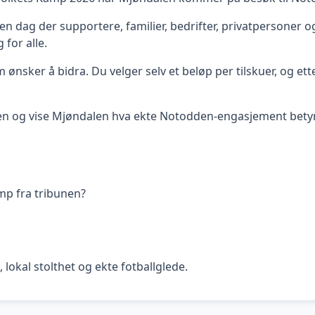
n dag der supportere, familier, bedrifter, privatpersoner o
for alle.
om ønsker å bidra. Du velger selv et beløp per tilskuer, og 
gen og vise Mjøndalen hva ekte Notodden-engasjement betyr
amp fra tribunen?
okal stolthet og ekte fotballglede.