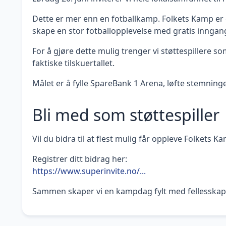
Dette er mer enn en fotballkamp. Folkets Kamp er e
skape en stor fotballopplevelse med gratis inngang 
For å gjøre dette mulig trenger vi støttespillere s
faktiske tilskuertallet.
Målet er å fylle SpareBank 1 Arena, løfte stemnin
Bli med som støttespiller
Vil du bidra til at flest mulig får oppleve Folkets K
Registrer ditt bidrag her:
https://www.superinvite.no/...
Sammen skaper vi en kampdag fylt med fellesskap, l