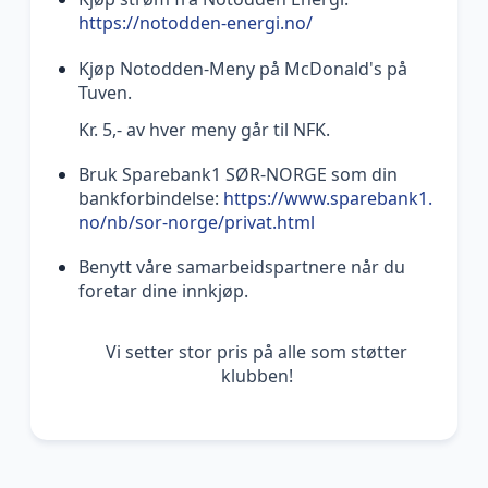
https://notodden-energi.no/
Kjøp Notodden-Meny på McDonald's på
Tuven.
Kr. 5,- av hver meny går til NFK.
Bruk Sparebank1 SØR-NORGE som din
bankforbindelse:
https://www.sparebank1.
no/nb/sor-norge/privat.html
Benytt våre samarbeidspartnere når du
foretar dine innkjøp.
Vi setter stor pris på alle som støtter
klubben!