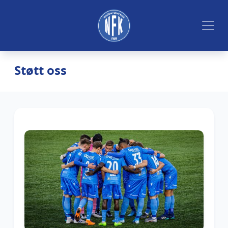
Støtt oss