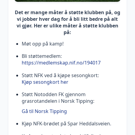
Det er mange måter å støtte klubben på, og
vi jobber hver dag for å bli litt bedre på alt
vi gjør. Her er ulike måter å støtte klubben
på:
Møt opp på kamp!
Bli støttemedlem:
https://medlemskap.nif.no/194017
Støtt NFK ved å kjøpe sesongkort:
Kjøp sesongkort her
Støtt Notodden FK gjennom
grasrotandelen i Norsk Tipping:
Gå til Norsk Tipping
Kjøp NFK-brødet på Spar Heddalsveien.