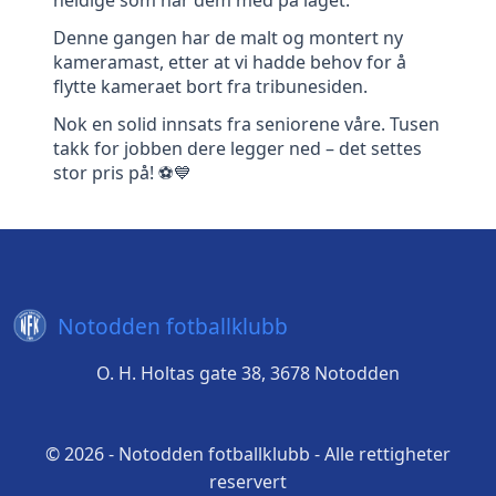
Denne gangen har de malt og montert ny
kameramast, etter at vi hadde behov for å
flytte kameraet bort fra tribunesiden.
Nok en solid innsats fra seniorene våre. Tusen
takk for jobben dere legger ned – det settes
stor pris på! ⚽💙
Notodden fotballklubb
O. H. Holtas gate 38, 3678 Notodden
© 2026 - Notodden fotballklubb - Alle rettigheter
reservert