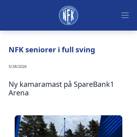
NFK seniorer i full sving
5/28/2026
Ny kamaramast på SpareBank1
Arena