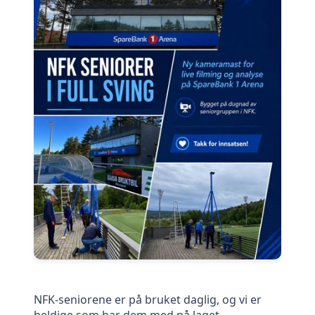
NFK-seniorene er på bruket daglig, og vi er
heldige som har dem med på laget.